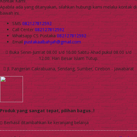
Kontak Kami
Apabila ada yang ditanyakan, silahkan hubungi kami melalui kontak di
bawah ini.
SMS
082127812592
Call Center
082127812592
Whatsapp
CS Pustaka
082127812592
Email
pustakaalbahjah@gmail.com
Buka Senin-Jum'at 08.00 s/d 16.00 Sabtu-Ahad pukul 08.00 s/d
12.00. Hari Besar Islam Tutup.
Jl. Pangeran Cakrabuana, Sendang, Sumber, Cirebon - Jawabarat
Produk yang sangat tepat, pilihan bagus..!
Berhasil ditambahkan ke keranjang belanja