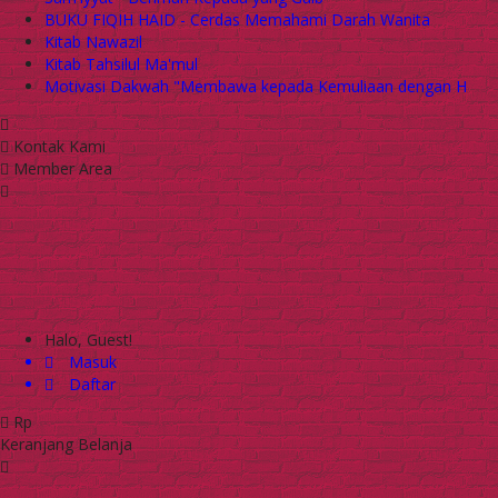
BUKU FIQIH HAID - Cerdas Memahami Darah Wanita
Kitab Nawazil
Kitab Tahsilul Ma'mul
Motivasi Dakwah "Membawa kepada Kemuliaan dengan H
Kontak Kami
Member Area
Halo, Guest!
Masuk
Daftar
Rp
Keranjang Belanja