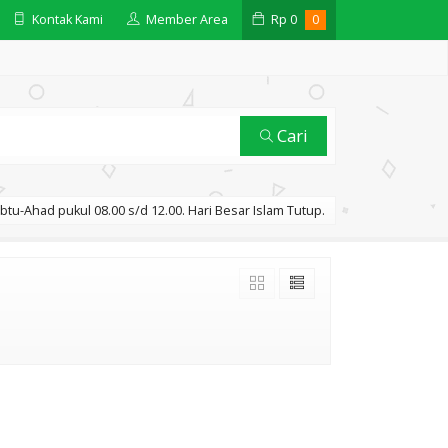
Kontak Kami
Member Area
Rp
0
0
Cari
btu-Ahad pukul 08.00 s/d 12.00. Hari Besar Islam Tutup.