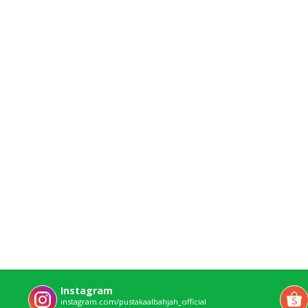
Instagram
instagram.com/pustakaalbahjah_official