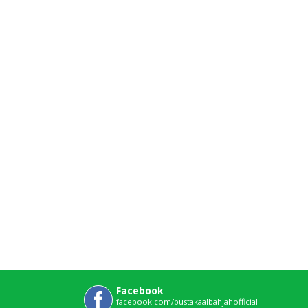
Facebook
facebook.com/pustakaalbahjahofficial