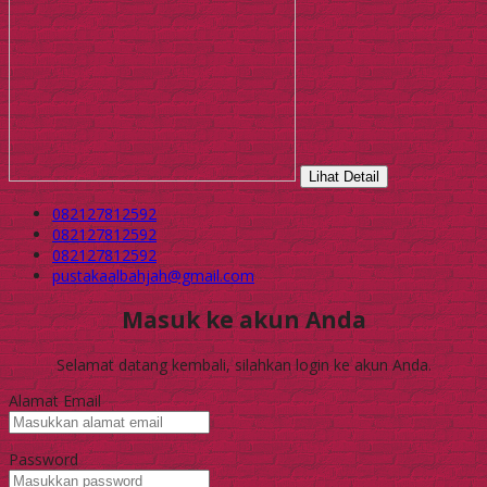
Lihat Detail
082127812592
082127812592
082127812592
pustakaalbahjah@gmail.com
Masuk ke akun Anda
Selamat datang kembali, silahkan login ke akun Anda.
Alamat Email
Password