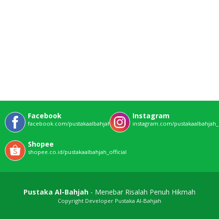
Facebook
Instagram
facebook.com/pustakaalbahjahofficial
instagram.com/pustakaalbahjah_o
Shopee
shopee.co.id/pustakaalbahjah_official
Pustaka Al-Bahjah
- Menebar Risalah Penuh Hikmah
Copyright Developer Pustaka Al-Bahjah