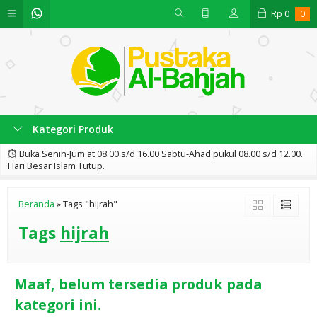
Rp
0
0
Kategori Produk
Buka Senin-Jum'at 08.00 s/d 16.00 Sabtu-Ahad pukul 08.00 s/d 12.00.
Hari Besar Islam Tutup.
Beranda
»
Tags "hijrah"
Tags
hijrah
Maaf, belum tersedia produk pada
kategori ini.