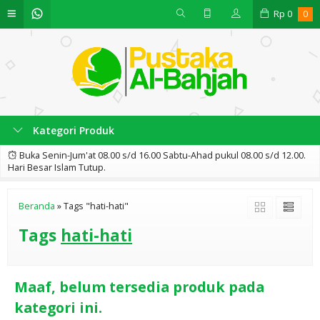
Rp
0
0
Kategori Produk
Buka Senin-Jum'at 08.00 s/d 16.00 Sabtu-Ahad pukul 08.00 s/d 12.00.
Hari Besar Islam Tutup.
Beranda
»
Tags "hati-hati"
Tags
hati-hati
Maaf, belum tersedia produk pada
kategori ini.