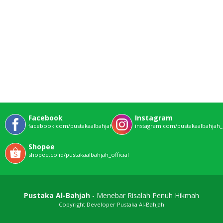
Facebook
Instagram
facebook.com/pustakaalbahjahofficial
instagram.com/pustakaalbahjah_o
Shopee
shopee.co.id/pustakaalbahjah_official
Pustaka Al-Bahjah
- Menebar Risalah Penuh Hikmah
Copyright Developer Pustaka Al-Bahjah