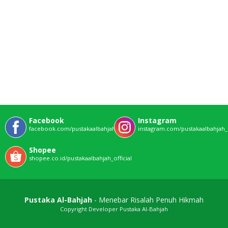
Facebook
Instagram
facebook.com/pustakaalbahjahofficial
instagram.com/pustakaalbahjah_o
Shopee
shopee.co.id/pustakaalbahjah_official
Pustaka Al-Bahjah
- Menebar Risalah Penuh Hikmah
Copyright Developer Pustaka Al-Bahjah