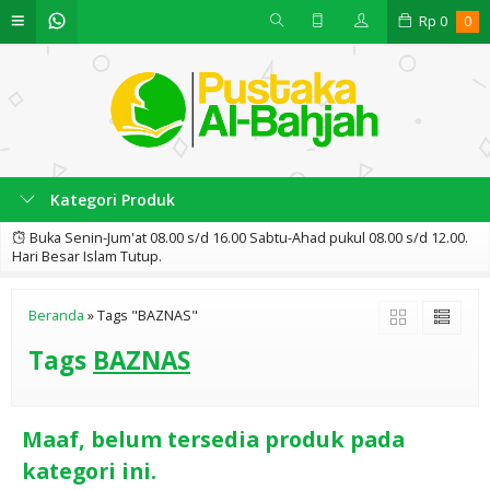
Rp
0
0
Kategori Produk
Buka Senin-Jum'at 08.00 s/d 16.00 Sabtu-Ahad pukul 08.00 s/d 12.00.
Hari Besar Islam Tutup.
Beranda
»
Tags "BAZNAS"
Tags
BAZNAS
Maaf, belum tersedia produk pada
kategori ini.