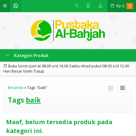
Rp
0
0
Kategori Produk
Buka Senin-Jum'at 08.00 s/d 16.00 Sabtu-Ahad pukul 08.00 s/d 12.00.
Hari Besar Islam Tutup.
Beranda
»
Tags "baik"
Tags
baik
Maaf, belum tersedia produk pada
kategori ini.