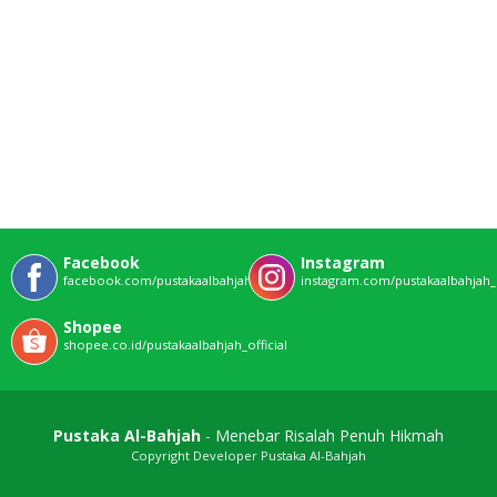
Facebook
Instagram
facebook.com/pustakaalbahjahofficial
instagram.com/pustakaalbahjah_o
Shopee
shopee.co.id/pustakaalbahjah_official
Pustaka Al-Bahjah
- Menebar Risalah Penuh Hikmah
Copyright Developer Pustaka Al-Bahjah