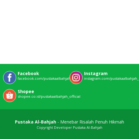
Facebook
Instagram
facebook.com/pustakaalbahjahofficial
instagram.com/pustakaalbahjah_o
Shopee
shopee.co.id/pustakaalbahjah_official
Pustaka Al-Bahjah
- Menebar Risalah Penuh Hikmah
Copyright Developer Pustaka Al-Bahjah