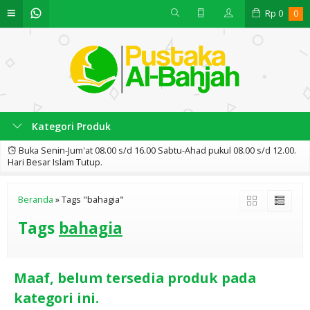
Rp
0
0
Kategori Produk
Buka Senin-Jum'at 08.00 s/d 16.00 Sabtu-Ahad pukul 08.00 s/d 12.00.
Hari Besar Islam Tutup.
Beranda
»
Tags "bahagia"
Tags
bahagia
Maaf, belum tersedia produk pada
kategori ini.