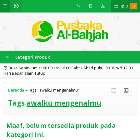
Rp
0
0
Kategori Produk
Buka Senin-Jum'at 08.00 s/d 16.00 Sabtu-Ahad pukul 08.00 s/d 12.00.
Hari Besar Islam Tutup.
Beranda
»
Tags "awalku mengenalmu"
Tags
awalku mengenalmu
Maaf, belum tersedia produk pada
kategori ini.