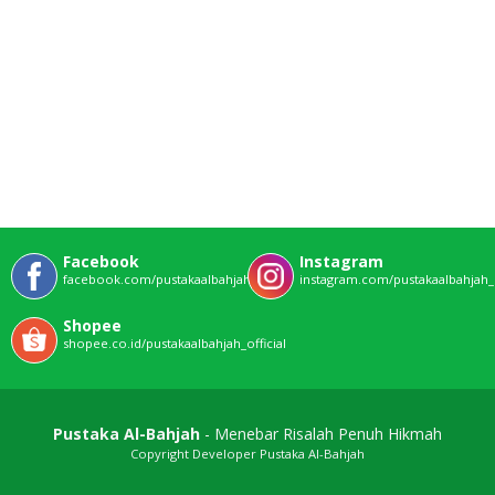
Facebook
Instagram
facebook.com/pustakaalbahjahofficial
instagram.com/pustakaalbahjah_o
Shopee
shopee.co.id/pustakaalbahjah_official
Pustaka Al-Bahjah
- Menebar Risalah Penuh Hikmah
Copyright Developer Pustaka Al-Bahjah