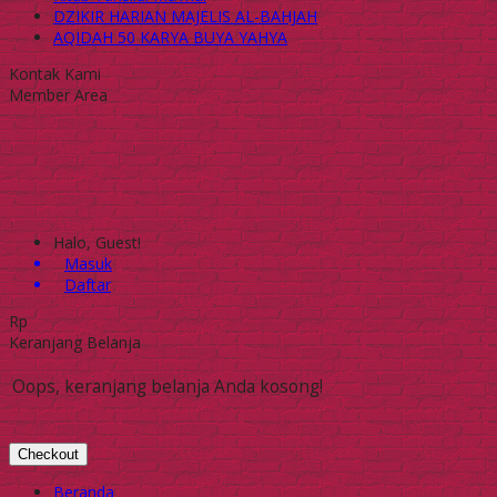
DZIKIR HARIAN MAJELIS AL-BAHJAH
AQIDAH 50 KARYA BUYA YAHYA
Kontak Kami
Member Area
Halo, Guest!
Masuk
Daftar
Rp
Keranjang Belanja
Oops, keranjang belanja Anda kosong!
Checkout
Beranda