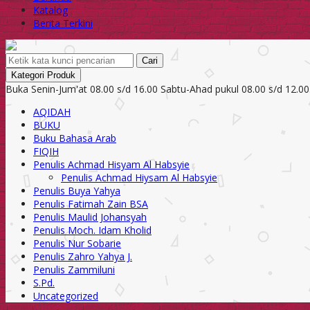
Katalog
Berita Terkini
Cari
Kategori Produk
Buka Senin-Jum'at 08.00 s/d 16.00 Sabtu-Ahad pukul 08.00 s/d 12.00
AQIDAH
BUKU
Buku Bahasa Arab
FIQIH
Penulis Achmad Hisyam Al Habsyie
Penulis Achmad Hiysam Al Habsyie
Penulis Buya Yahya
Penulis Fatimah Zain BSA
Penulis Maulid Johansyah
Penulis Moch. Idam Kholid
Penulis Nur Sobarie
Penulis Zahro Yahya J.
Penulis Zammiluni
S.Pd.
Uncategorized