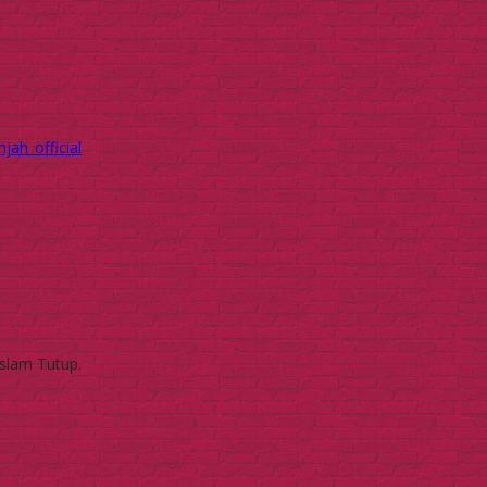
jah_official
Islam Tutup.