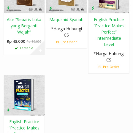
Alur “Sebaris Luka
Maqoshid Syariah
English Practice
yang Berganti
“Practice Makes
*Harga Hubungi
Wajah”
Perfect”
CS
Intermediate
Rp 43.000
Rp 59.000
Pre Order
Level
Tersedia
✚
*Harga Hubungi
CS
Pre Order
English Practice
“Practice Makes