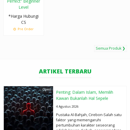
Perfect” Beginner
Level
*Harga Hubungi
CS
Pre Order
Semua Produk ❯
ARTIKEL TERBARU
Opini
Penting: Dalam Islam, Memilih
Kawan Bukanlah Hal Sepele
4 Agustus 2026
Pustaka Al-Bahjah, Cirebon-Salah satu
faktor yang memengaruhi
pertumbuhan karakter seseorang